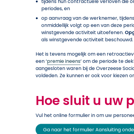
tijdens hun contractuele verloven die 
periodes, en
op aanvraag van de werknemer, tijden
onmiddellijk volgt op een van deze per
winstgevende activiteit uitoefenen.
Opg
als winstgevende activiteit beschouwd.
Het is tevens mogelijk om een retroactieve
een ‘
premie ineens
’ om de periode te de
aangesloten waren bij de Overzeese Soci
voldeden. Ze kunnen er ook voor kiezen o
Hoe sluit u uw 
Vul het online formulier in om uw personee
Ga naar het formulier Aansluiting on