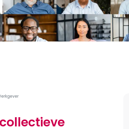
erkgever
 collectieve