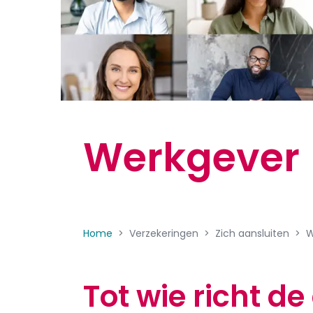
Werkgever
Home
Verzekeringen
Zich aansluiten
W
Tot wie richt de