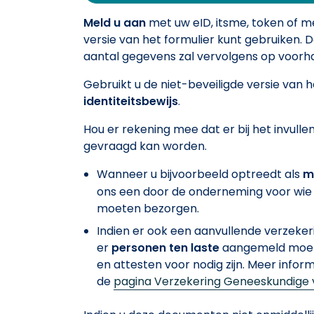
Meld u aan
met uw eID, itsme, token of 
versie van het formulier kunt gebruiken.
aantal gegevens zal vervolgens op voorh
Gebruikt u de niet-beveiligde versie van
identiteitsbewijs
.
Hou er rekening mee dat er bij het invull
gevraagd kan worden.
Wanneer u bijvoorbeeld optreedt als
m
ons een door de onderneming voor wie 
moeten bezorgen.
Indien er ook een aanvullende verzek
er
personen ten laste
aangemeld moete
en attesten voor nodig zijn. Meer infor
de
pagina Verzekering Geneeskundige 