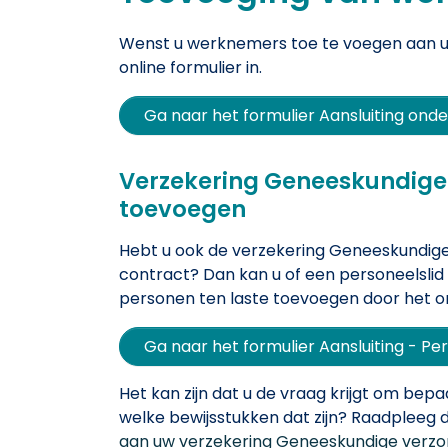
Wenst u werknemers toe te voegen aan uw
online formulier in.
Ga naar het formulier Aansluiting o
Verzekering Geneeskundige 
toevoegen
Hebt u ook de verzekering Geneeskundige
contract? Dan kan u of een personeelsli
personen ten laste toevoegen door het onli
Ga naar het formulier Aansluiting - Pe
Het kan zijn dat u de vraag krijgt om bep
welke bewijsstukken dat zijn? Raadpleeg
aan uw verzekering Geneeskundige verzo