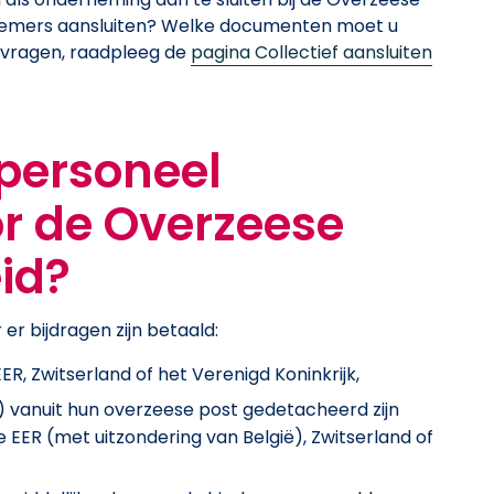
nemers aansluiten? Welke documenten moet u
 vragen, raadpleeg de
pagina Collectief aansluiten
personeel
r de Overzeese
id?
er bijdragen zijn betaald:
EER, Zwitserland of het Verenigd Koninkrijk,
n) vanuit hun overzeese post gedetacheerd zijn
e EER (met uitzondering van België), Zwitserland of