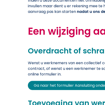
Indien u deze documenten niet onmiddellijk
invullen maar dient u er rekening mee te
aanvraag pas kan starten
nadat u ons d
Een wijziging 
Overdracht of schr
Wenst u werknemers van een collectief co
contract, of wenst u een werknemer te sc
online formulier in.
Ga naar het formulier Aansluiting on
Toevoeging van we