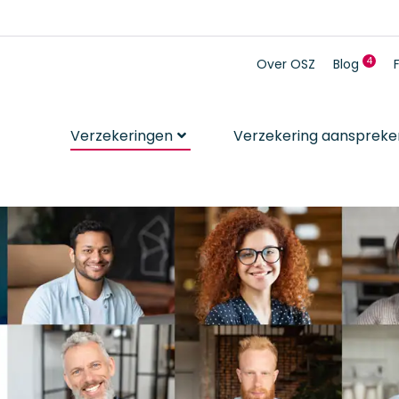
4
4 n
Over OSZ
Blog
Verzekeringen
Verzekering aanspreke