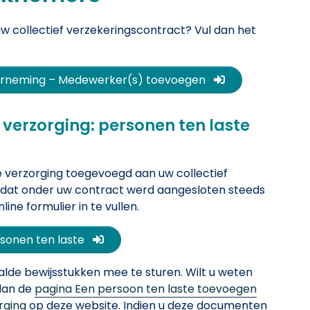
 collectief verzekeringscontract? Vul dan het
(Nieuw venster)
nderneming – Medewerker(s) toevoegen
verzorging: personen ten laste
 verzorging toegevoegd aan uw collectief
d dat onder uw contract werd aangesloten steeds
ne formulier in te vullen.
(Nieuw venster)
rsonen ten laste
aalde bewijsstukken mee te sturen. Wilt u weten
 dan de
pagina Een persoon ten laste toevoegen
rging
op deze website. Indien u deze documenten