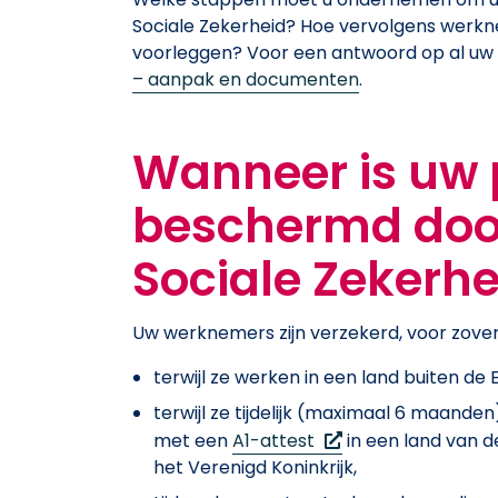
Sociale Zekerheid? Hoe vervolgens werk
voorleggen? Voor een antwoord op al uw
– aanpak en documenten
.
Wanneer is uw 
beschermd doo
Sociale Zekerhe
Uw werknemers zijn verzekerd, voor zover 
terwijl ze werken in een land buiten de 
terwijl ze tijdelijk (maximaal 6 maande
(Nieuw venster)
met een
A1-attest
in een land van d
het Verenigd Koninkrijk,